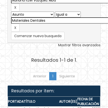
Comenzar nueva busqueda
Mostrar filtros avanzados
Resultados 1-1 de 1.
Anterior
1
Siguiente
Resultados por ítem:
FECHA DE
PORTADA
TÍTULO
AUTOR(ES)
PUBLICACIÓN