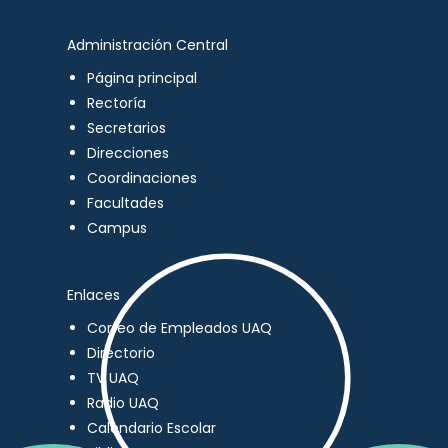
Administración Central
Página principal
Rectoría
Secretarios
Direcciones
Coordinaciones
Facultades
Campus
Enlaces
Correo de Empleados UAQ
Directorio
TV UAQ
Radio UAQ
Calendario Escolar