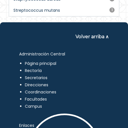
Streptococcus mutans
1
Volver arriba ∧
Administración Central
Página principal
Rectoría
Secretarios
Direcciones
Coordinaciones
Facultades
Campus
Enlaces