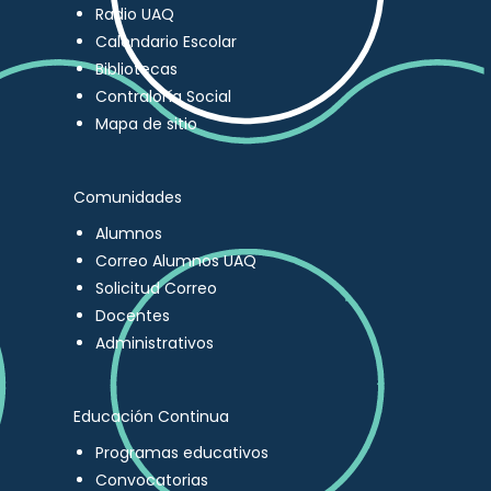
Radio UAQ
Calendario Escolar
Bibliotecas
Contraloría Social
Mapa de sitio
Comunidades
Alumnos
Correo Alumnos UAQ
Solicitud Correo
Docentes
Administrativos
Educación Continua
Programas educativos
Convocatorias