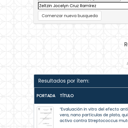
Comenzar nueva busqueda
R
Resultados por ítem:
PORTADA
TÍTULO
“Evaluación in vitro del efecto a
vera, nano partículas de plata, q
activo contra Streptococcus mut