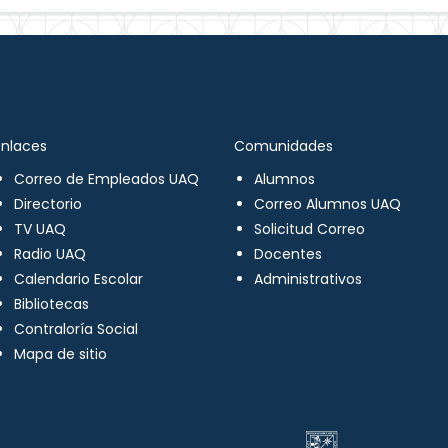
Enlaces
Comunidades
Correo de Empleados UAQ
Alumnos
Directorio
Correo Alumnos UAQ
TV UAQ
Solicitud Correo
Radio UAQ
Docentes
Calendario Escolar
Administrativos
Bibliotecas
Contraloría Social
Mapa de sitio