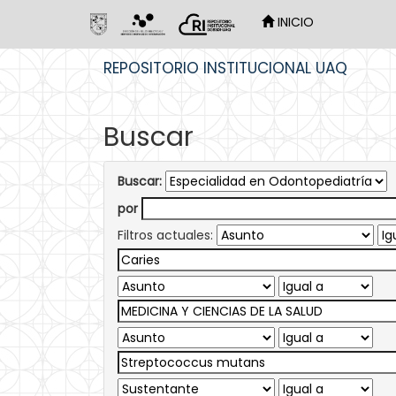
INICIO
Skip
REPOSITORIO INSTITUCIONAL UAQ
navigation
Buscar
Buscar:
por
Filtros actuales: