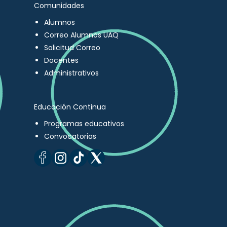
Comunidades
Alumnos
Correo Alumnos UAQ
Solicitud Correo
Docentes
Administrativos
Educación Continua
Programas educativos
Convocatorias