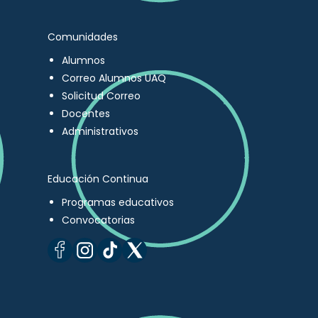
Comunidades
Alumnos
Correo Alumnos UAQ
Solicitud Correo
Docentes
Administrativos
Educación Continua
Programas educativos
Convocatorias