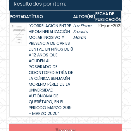
Resultados por ítem:
FECHA DE
PORTADA
TÍTULO
AUTOR(ES)
PUBLICACIÓN
“CORRELACIÓN ENTRE
Luz Elena
10-jun-2021
HIPOMINERALIZACIÓN
Frausto
MOLAR INCISIVO Y
Marún
PRESENCIA DE CARIES
DENTAL, EN NIÑOS DE 8
A 12 AÑOS QUE
ACUDEN AL
POSGRADO DE
ODONTOPEDIATRÍA DE
LA CLÍNICA BENJAMÍN
MORENO PÉREZ DE LA
UNIVERSIDAD
AUTÓNOMA DE
QUERÉTARO, EN EL
PERIODO MARZO 2019
- MARZO 2020”
Temas