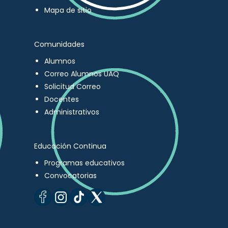
Mapa de sitio
Comunidades
Alumnos
Correo Alumnos UAQ
Solicitud Correo
Docentes
Administrativos
Educación Continua
Programas educativos
Convocatorias