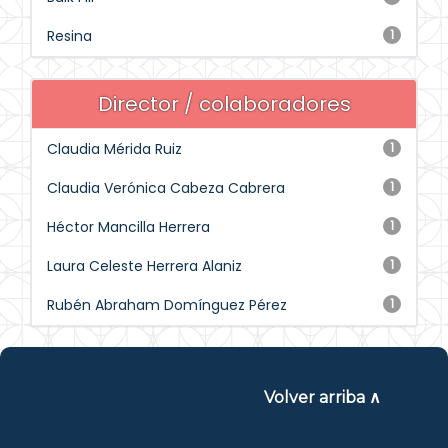
Resina
1
Director / colaboradores
Claudia Mérida Ruiz
1
Claudia Verónica Cabeza Cabrera
1
Héctor Mancilla Herrera
1
Laura Celeste Herrera Alaniz
1
Rubén Abraham Domínguez Pérez
1
Volver arriba ∧