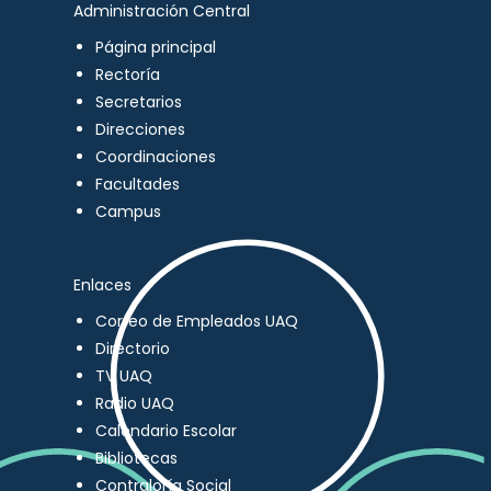
Administración Central
Página principal
Rectoría
Secretarios
Direcciones
Coordinaciones
Facultades
Campus
Enlaces
Correo de Empleados UAQ
Directorio
TV UAQ
Radio UAQ
Calendario Escolar
Bibliotecas
Contraloría Social