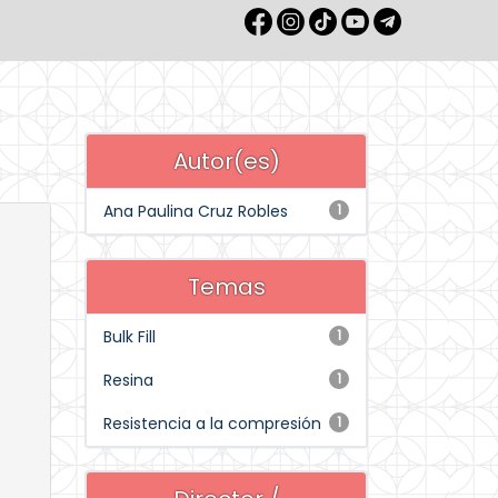
Autor(es)
Ana Paulina Cruz Robles
1
Temas
Bulk Fill
1
Resina
1
Resistencia a la compresión
1