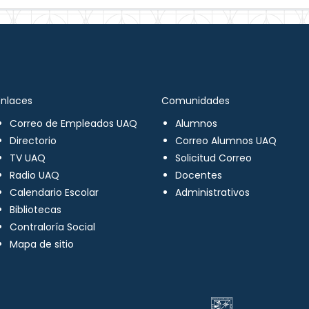
Enlaces
Comunidades
Correo de Empleados UAQ
Alumnos
Directorio
Correo Alumnos UAQ
TV UAQ
Solicitud Correo
Radio UAQ
Docentes
Calendario Escolar
Administrativos
Bibliotecas
Contraloría Social
Mapa de sitio