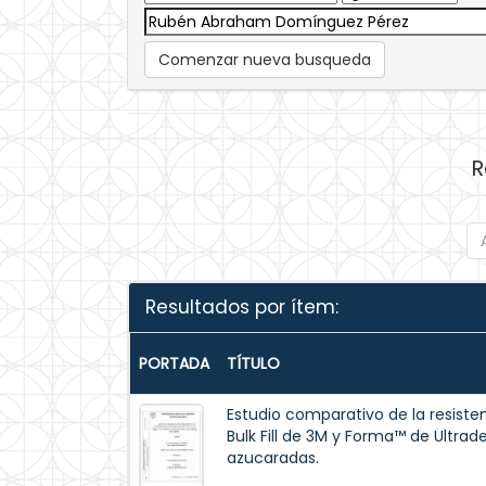
Comenzar nueva busqueda
R
Resultados por ítem:
PORTADA
TÍTULO
Estudio comparativo de la resisten
Bulk Fill de 3M y Forma™ de Ultrad
azucaradas.