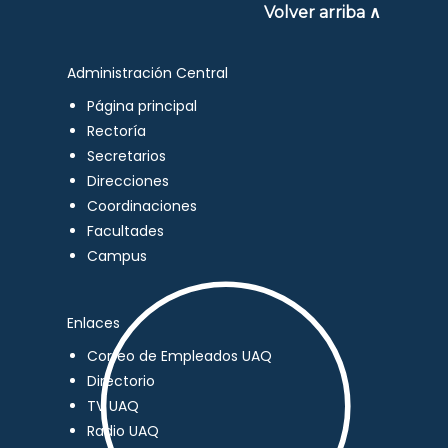
Volver arriba ∧
Administración Central
Página principal
Rectoría
Secretarios
Direcciones
Coordinaciones
Facultades
Campus
Enlaces
Correo de Empleados UAQ
Directorio
TV UAQ
Radio UAQ