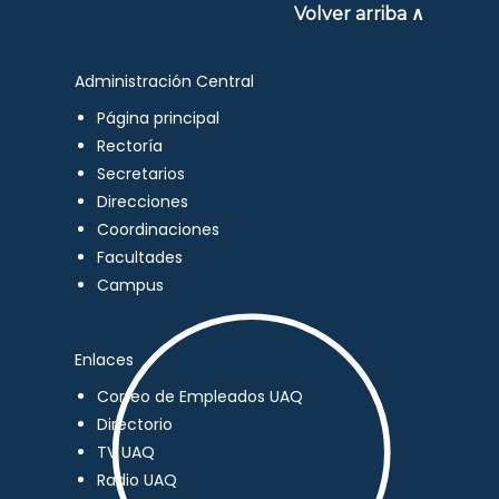
Volver arriba ∧
Administración Central
Página principal
Rectoría
Secretarios
Direcciones
Coordinaciones
Facultades
Campus
Enlaces
Correo de Empleados UAQ
Directorio
TV UAQ
Radio UAQ