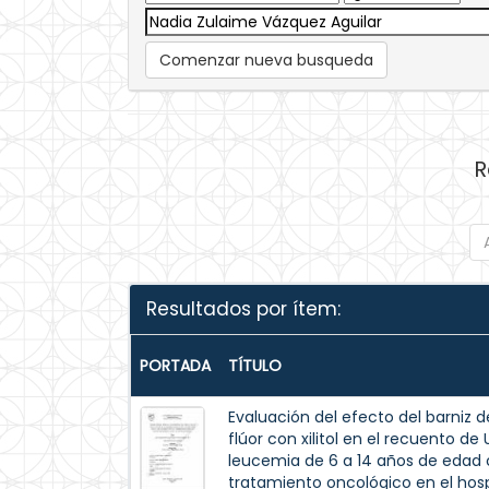
Comenzar nueva busqueda
R
Resultados por ítem:
PORTADA
TÍTULO
Evaluación del efecto del barniz de
flúor con xilitol en el recuento d
leucemia de 6 a 14 años de edad c
tratamiento oncológico en el hospi