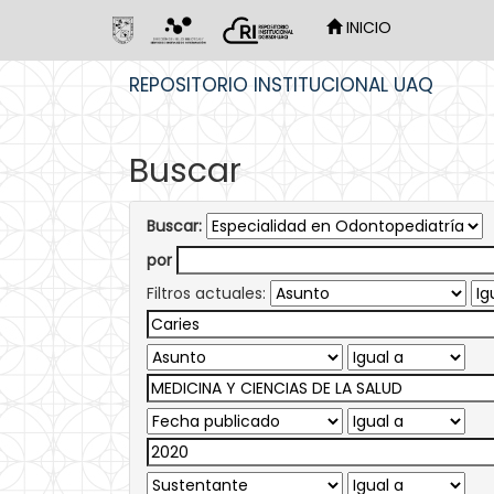
INICIO
Skip
REPOSITORIO INSTITUCIONAL UAQ
navigation
Buscar
Buscar:
por
Filtros actuales: