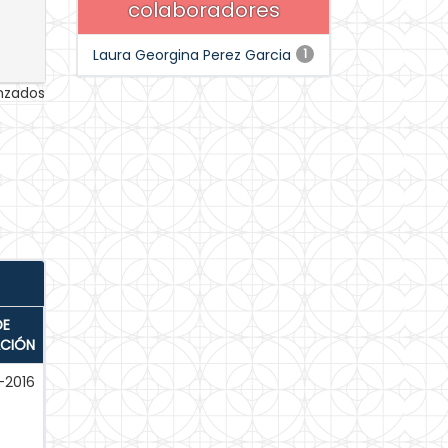
colaboradores
Laura Georgina Perez Garcia
1
anzados
DE
ACIÓN
-2016