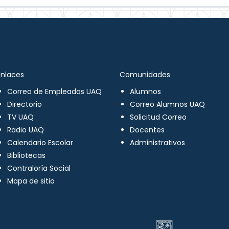
Enlaces
Comunidades
Correo de Empleados UAQ
Alumnos
Directorio
Correo Alumnos UAQ
TV UAQ
Solicitud Correo
Radio UAQ
Docentes
Calendario Escolar
Administrativos
Bibliotecas
Contraloría Social
Mapa de sitio