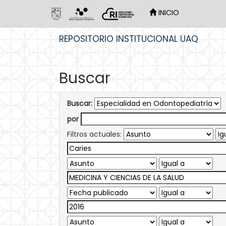
INICIO
Skip
REPOSITORIO INSTITUCIONAL UAQ
navigation
Buscar
Buscar:
por
Filtros actuales: