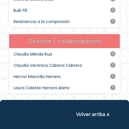
Bulk Fill
1
Resistencia a la compresión
1
Director / colaboradores
Claudia Mérida Ruiz
1
Claudia Verónica Cabeza Cabrera
1
Héctor Mancilla Herrera
1
Laura Celeste Herrera Alaniz
1
Volver arriba ∧