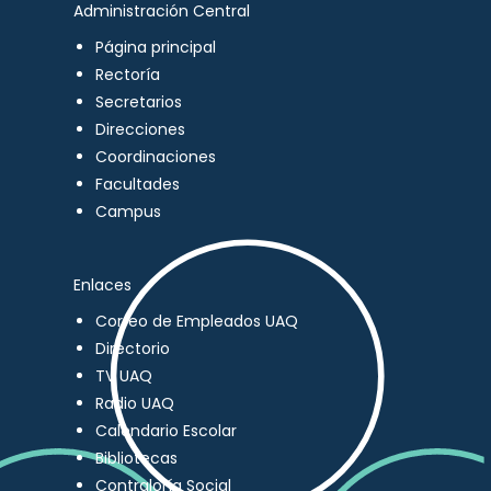
Administración Central
Página principal
Rectoría
Secretarios
Direcciones
Coordinaciones
Facultades
Campus
Enlaces
Correo de Empleados UAQ
Directorio
TV UAQ
Radio UAQ
Calendario Escolar
Bibliotecas
Contraloría Social