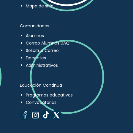
Mapa de sitio
Comunidades
Alumnos
Correo Alumnos UAQ
Solicitud Correo
Docentes
Administrativos
Educación Continua
Programas educativos
Convocatorias