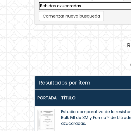
Comenzar nueva busqueda
R
Resultados por ítem:
PORTADA
TÍTULO
Estudio comparativo de la resisten
Bulk Fill de 3M y Forma™ de Ultrad
azucaradas.