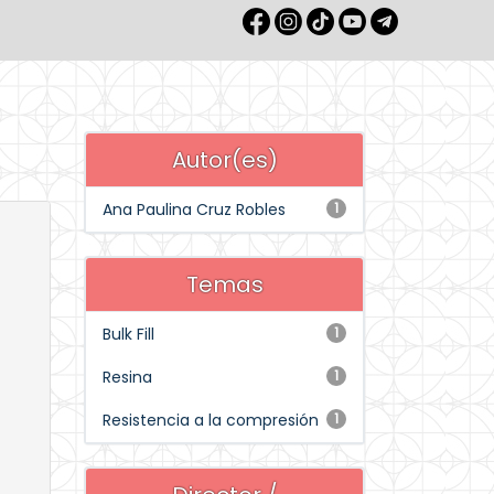
Autor(es)
Ana Paulina Cruz Robles
1
Temas
Bulk Fill
1
Resina
1
Resistencia a la compresión
1