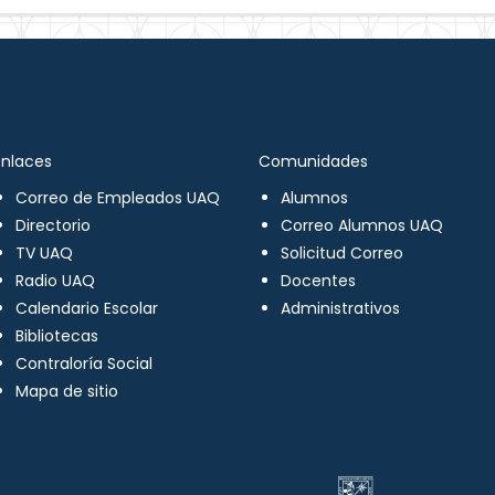
Enlaces
Comunidades
Correo de Empleados UAQ
Alumnos
Directorio
Correo Alumnos UAQ
TV UAQ
Solicitud Correo
Radio UAQ
Docentes
Calendario Escolar
Administrativos
Bibliotecas
Contraloría Social
Mapa de sitio