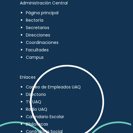
Administración Central
Página principal
Rectoría
Secretarios
Direcciones
Coordinaciones
Facultades
Campus
Enlaces
Correo de Empleados UAQ
Directorio
TV UAQ
Radio UAQ
Calendario Escolar
Bibliotecas
Contraloría Social