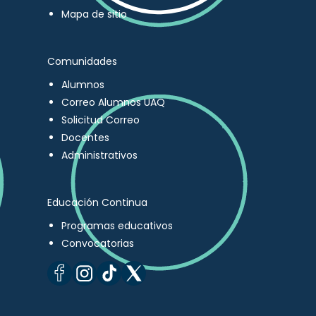
Mapa de sitio
Comunidades
Alumnos
Correo Alumnos UAQ
Solicitud Correo
Docentes
Administrativos
Educación Continua
Programas educativos
Convocatorias