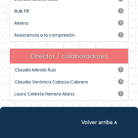
Bulk Fill
1
Resina
1
Resistencia a la compresión
1
Director / colaboradores
Claudia Mérida Ruiz
1
Claudia Verónica Cabeza Cabrera
1
Laura Celeste Herrera Alaniz
1
Volver arriba ∧