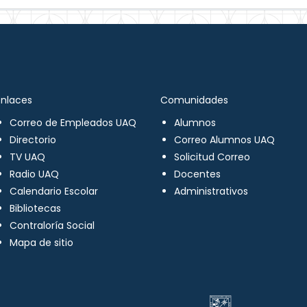
Enlaces
Comunidades
Correo de Empleados UAQ
Alumnos
Directorio
Correo Alumnos UAQ
TV UAQ
Solicitud Correo
Radio UAQ
Docentes
Calendario Escolar
Administrativos
Bibliotecas
Contraloría Social
Mapa de sitio