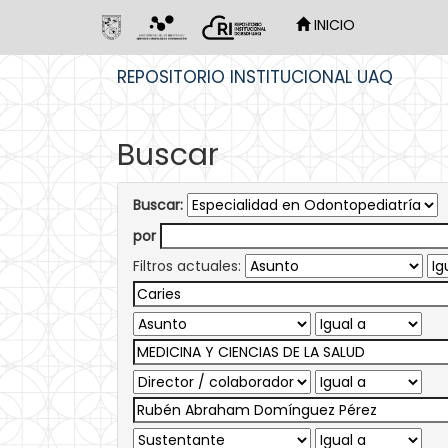
INICIO
Skip
REPOSITORIO INSTITUCIONAL UAQ
navigation
Buscar
Buscar:
por
Filtros actuales: