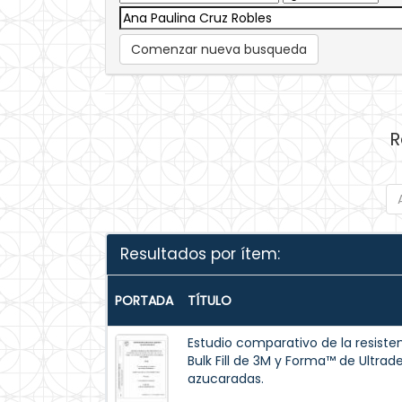
Comenzar nueva busqueda
R
Resultados por ítem:
PORTADA
TÍTULO
Estudio comparativo de la resisten
Bulk Fill de 3M y Forma™ de Ultrad
azucaradas.