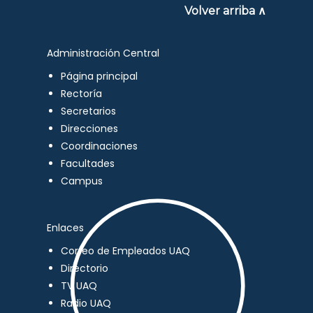
Volver arriba ∧
Administración Central
Página principal
Rectoría
Secretarios
Direcciones
Coordinaciones
Facultades
Campus
Enlaces
Correo de Empleados UAQ
Directorio
TV UAQ
Radio UAQ