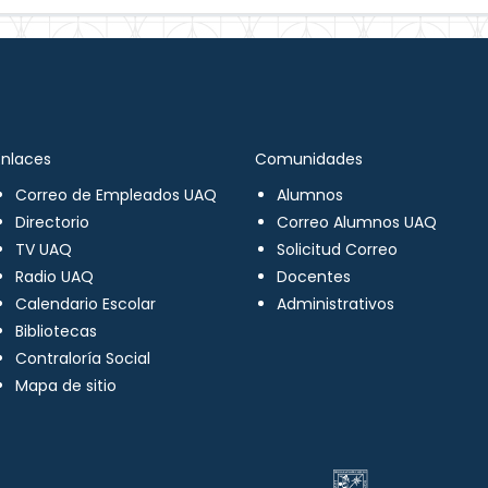
Enlaces
Comunidades
Correo de Empleados UAQ
Alumnos
Directorio
Correo Alumnos UAQ
TV UAQ
Solicitud Correo
Radio UAQ
Docentes
Calendario Escolar
Administrativos
Bibliotecas
Contraloría Social
Mapa de sitio