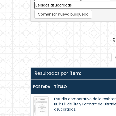
Comenzar nueva busqueda
R
Resultados por ítem:
PORTADA
TÍTULO
Estudio comparativo de la resisten
Bulk Fill de 3M y Forma™ de Ultrad
azucaradas.