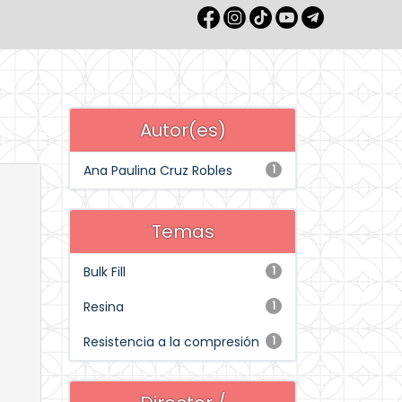
Autor(es)
Ana Paulina Cruz Robles
1
Temas
Bulk Fill
1
Resina
1
Resistencia a la compresión
1