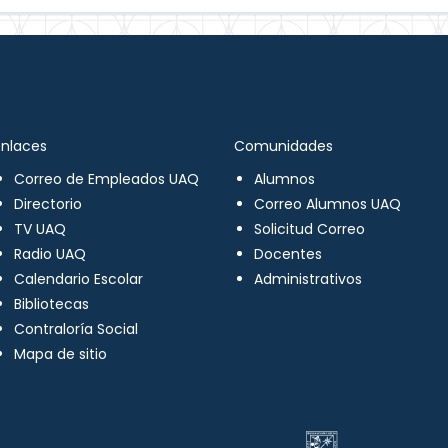
Enlaces
Comunidades
Correo de Empleados UAQ
Alumnos
Directorio
Correo Alumnos UAQ
TV UAQ
Solicitud Correo
Radio UAQ
Docentes
Calendario Escolar
Administrativos
Bibliotecas
Contraloría Social
Mapa de sitio