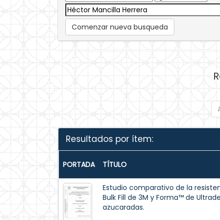
Comenzar nueva busqueda
R
Resultados por ítem:
PORTADA
TÍTULO
Estudio comparativo de la resisten
Bulk Fill de 3M y Forma™ de Ultrad
azucaradas.