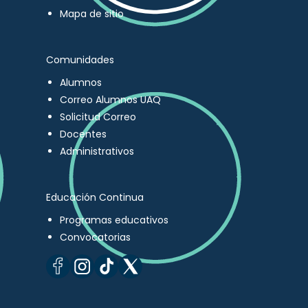
Mapa de sitio
Comunidades
Alumnos
Correo Alumnos UAQ
Solicitud Correo
Docentes
Administrativos
Educación Continua
Programas educativos
Convocatorias