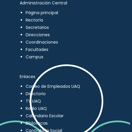
Administración Central
Página principal
Rectoría
Secretarios
Direcciones
Coordinaciones
Facultades
Campus
Enlaces
Correo de Empleados UAQ
Directorio
TV UAQ
Radio UAQ
Calendario Escolar
Bibliotecas
Contraloría Social