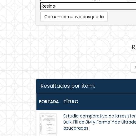
Comenzar nueva busqueda
R
Resultados por ítem:
PORTADA
TÍTULO
Estudio comparativo de la resisten
Bulk Fill de 3M y Forma™ de Ultrad
azucaradas.