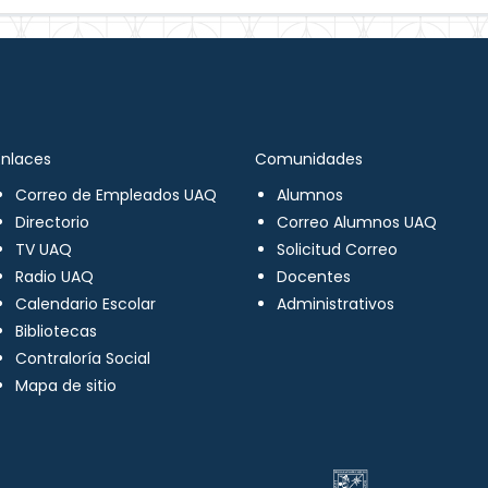
Enlaces
Comunidades
Correo de Empleados UAQ
Alumnos
Directorio
Correo Alumnos UAQ
TV UAQ
Solicitud Correo
Radio UAQ
Docentes
Calendario Escolar
Administrativos
Bibliotecas
Contraloría Social
Mapa de sitio