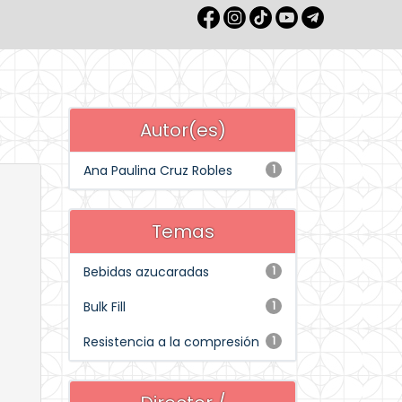
Autor(es)
Ana Paulina Cruz Robles
1
Temas
Bebidas azucaradas
1
Bulk Fill
1
Resistencia a la compresión
1