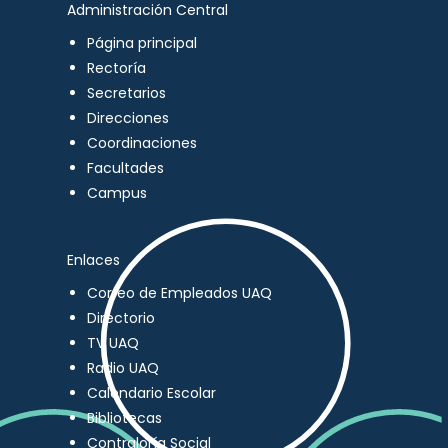
Administración Central
Página principal
Rectoría
Secretarios
Direcciones
Coordinaciones
Facultades
Campus
Enlaces
Correo de Empleados UAQ
Directorio
TV UAQ
Radio UAQ
Calendario Escolar
Bibliotecas
Contraloría Social