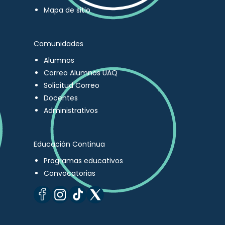
Mapa de sitio
Comunidades
Alumnos
Correo Alumnos UAQ
Solicitud Correo
Docentes
Administrativos
Educación Continua
Programas educativos
Convocatorias