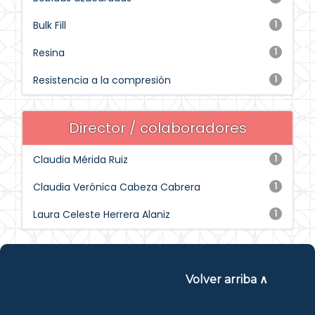
Bulk Fill
1
Resina
1
Resistencia a la compresión
1
Director / colaboradores
Claudia Mérida Ruiz
1
Claudia Verónica Cabeza Cabrera
1
Laura Celeste Herrera Alaniz
1
Volver arriba ∧