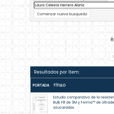
Comenzar nueva busqueda
R
Resultados por ítem:
PORTADA
TÍTULO
Estudio comparativo de la resisten
Bulk Fill de 3M y Forma™ de Ultrad
azucaradas.