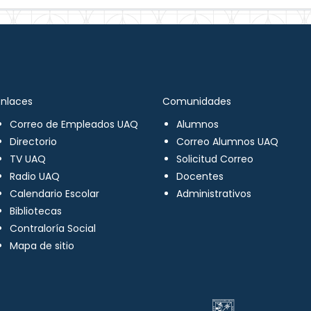
Enlaces
Comunidades
Correo de Empleados UAQ
Alumnos
Directorio
Correo Alumnos UAQ
TV UAQ
Solicitud Correo
Radio UAQ
Docentes
Calendario Escolar
Administrativos
Bibliotecas
Contraloría Social
Mapa de sitio