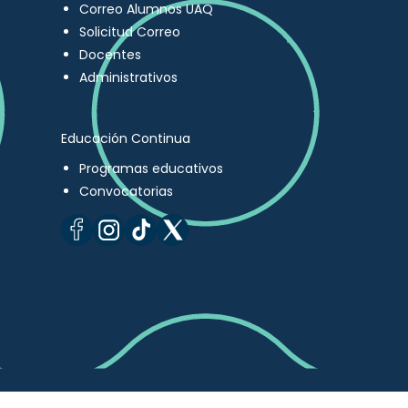
Correo Alumnos UAQ
Solicitud Correo
Docentes
Administrativos
Educación Continua
Programas educativos
Convocatorias