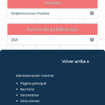
Temas
Streptococcus mutans
1
Fecha de publicación
2021
1
Volver arriba ∧
Administración Central
Página principal
Rectoría
Secretarios
Direcciones