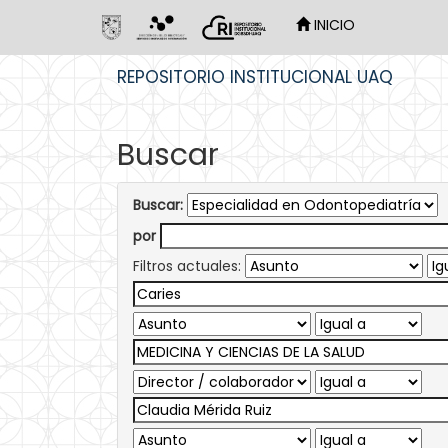
INICIO
Skip
REPOSITORIO INSTITUCIONAL UAQ
navigation
Buscar
Buscar:
por
Filtros actuales: