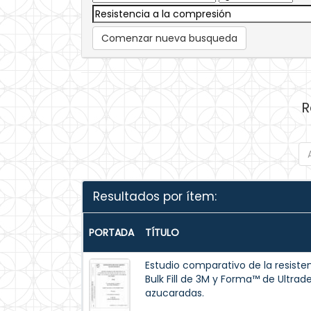
Comenzar nueva busqueda
R
Resultados por ítem:
PORTADA
TÍTULO
Estudio comparativo de la resisten
Bulk Fill de 3M y Forma™ de Ultrad
azucaradas.