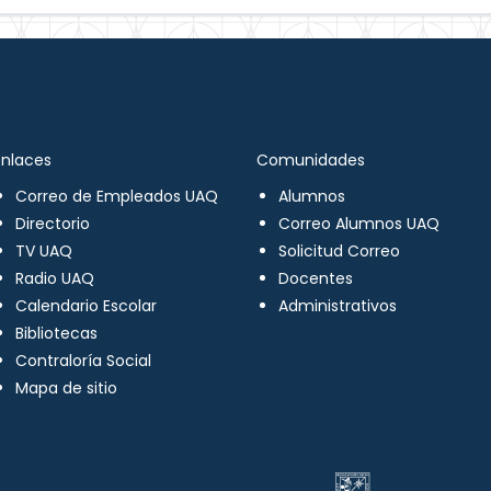
Enlaces
Comunidades
Correo de Empleados UAQ
Alumnos
Directorio
Correo Alumnos UAQ
TV UAQ
Solicitud Correo
Radio UAQ
Docentes
Calendario Escolar
Administrativos
Bibliotecas
Contraloría Social
Mapa de sitio