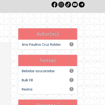
Autor(es)
Ana Paulina Cruz Robles
1
Temas
Bebidas azucaradas
1
Bulk Fill
1
Resina
1