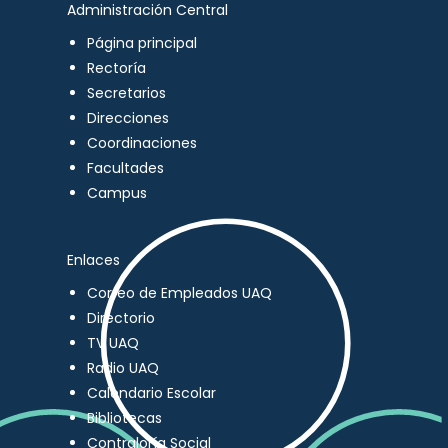
Administración Central
Página principal
Rectoría
Secretarios
Direcciones
Coordinaciones
Facultades
Campus
Enlaces
Correo de Empleados UAQ
Directorio
TV UAQ
Radio UAQ
Calendario Escolar
Bibliotecas
Contraloría Social