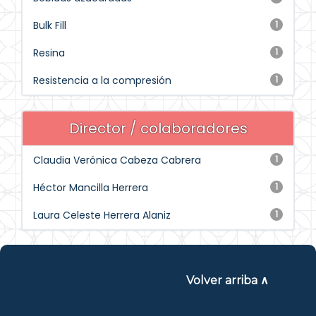
Bulk Fill
1
Resina
1
Resistencia a la compresión
1
Director / colaboradores
Claudia Verónica Cabeza Cabrera
1
Héctor Mancilla Herrera
1
Laura Celeste Herrera Alaniz
1
Volver arriba ∧