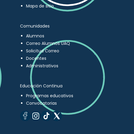
Mapa de sitio
Comunidades
Alumnos
Correo Alumnos UAQ
Solicitud Correo
Docentes
Administrativos
Educación Continua
Programas educativos
Convocatorias