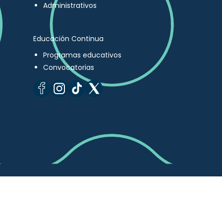
Administrativos
Educación Continua
Programas educativos
Convocatorias