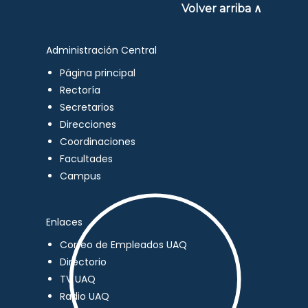
Volver arriba ∧
Administración Central
Página principal
Rectoría
Secretarios
Direcciones
Coordinaciones
Facultades
Campus
Enlaces
Correo de Empleados UAQ
Directorio
TV UAQ
Radio UAQ