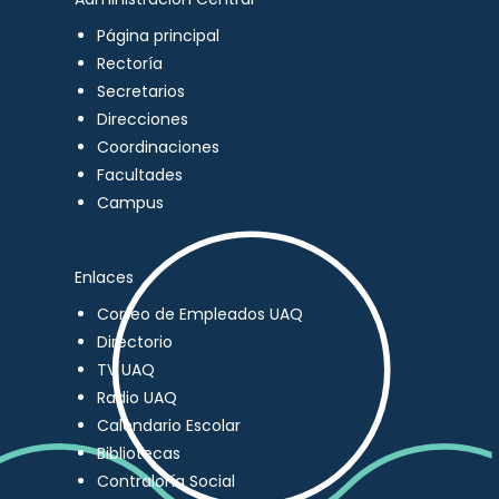
Página principal
Rectoría
Secretarios
Direcciones
Coordinaciones
Facultades
Campus
Enlaces
Correo de Empleados UAQ
Directorio
TV UAQ
Radio UAQ
Calendario Escolar
Bibliotecas
Contraloría Social