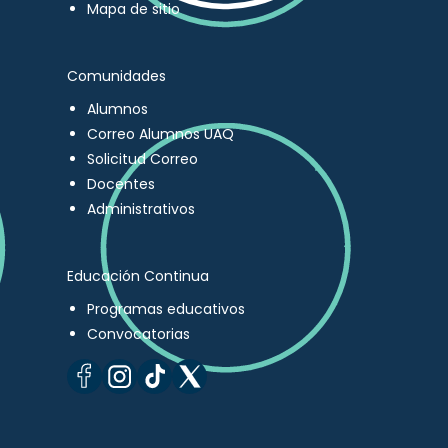
Mapa de sitio
Comunidades
Alumnos
Correo Alumnos UAQ
Solicitud Correo
Docentes
Administrativos
Educación Continua
Programas educativos
Convocatorias