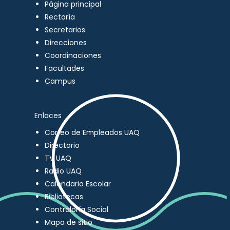
Página principal
Rectoría
Secretarios
Direcciones
Coordinaciones
Facultades
Campus
Enlaces
Correo de Empleados UAQ
Directorio
TV UAQ
Radio UAQ
Calendario Escolar
Bibliotecas
Contraloría Social
Mapa de sitio