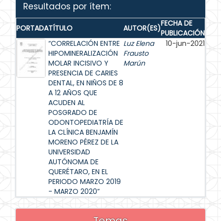
Resultados por ítem:
FECHA DE
PORTADA
TÍTULO
AUTOR(ES)
PUBLICACIÓN
“CORRELACIÓN ENTRE
Luz Elena
10-jun-2021
HIPOMINERALIZACIÓN
Frausto
MOLAR INCISIVO Y
Marún
PRESENCIA DE CARIES
DENTAL, EN NIÑOS DE 8
A 12 AÑOS QUE
ACUDEN AL
POSGRADO DE
ODONTOPEDIATRÍA DE
LA CLÍNICA BENJAMÍN
MORENO PÉREZ DE LA
UNIVERSIDAD
AUTÓNOMA DE
QUERÉTARO, EN EL
PERIODO MARZO 2019
- MARZO 2020”
Temas