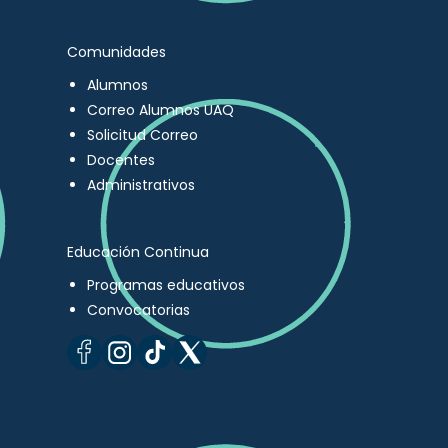
Comunidades
Alumnos
Correo Alumnos UAQ
Solicitud Correo
Docentes
Administrativos
Educación Continua
Programas educativos
Convocatorias