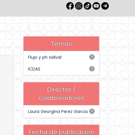
Temas
Flujo y ph salival
1
ICDAS
1
Director /
colaboradores
Laura Georgina Perez Garcia
1
Fecha de publicación