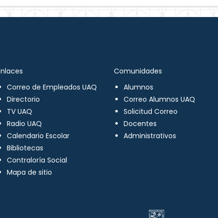
Enlaces
Comunidades
Correo de Empleados UAQ
Alumnos
Directorio
Correo Alumnos UAQ
TV UAQ
Solicitud Correo
Radio UAQ
Docentes
Calendario Escolar
Administrativos
Bibliotecas
Contraloría Social
Mapa de sitio