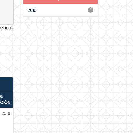
2016
1
anzados
DE
ACIÓN
-2016