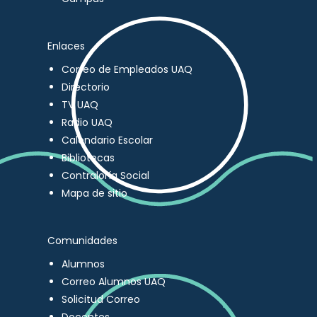
Enlaces
Correo de Empleados UAQ
Directorio
TV UAQ
Radio UAQ
Calendario Escolar
Bibliotecas
Contraloría Social
Mapa de sitio
Comunidades
Alumnos
Correo Alumnos UAQ
Solicitud Correo