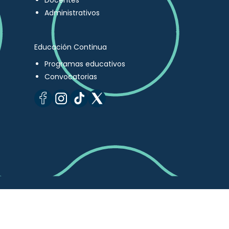
Docentes
Administrativos
Educación Continua
Programas educativos
Convocatorias