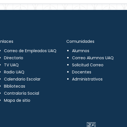
Enlaces
Comunidades
Correo de Empleados UAQ
Alumnos
Directorio
Correo Alumnos UAQ
TV UAQ
Solicitud Correo
Radio UAQ
Docentes
Calendario Escolar
Administrativos
Bibliotecas
Contraloría Social
Mapa de sitio