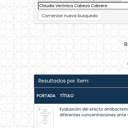
Comenzar nueva busqueda
R
Resultados por ítem:
PORTADA
TÍTULO
Evaluación del efecto antibacteri
diferentes concentraciones ante 