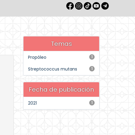
Temas
Propóleo
1
Streptococcus mutans
1
Fecha de publicación
2021
1