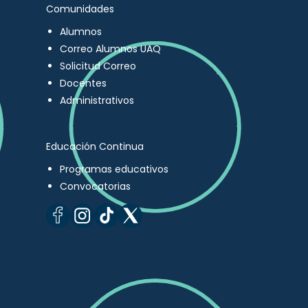
Comunidades
Alumnos
Correo Alumnos UAQ
Solicitud Correo
Docentes
Administrativos
Educación Continua
Programas educativos
Convocatorias