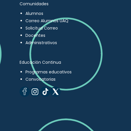
Comunidades
Alumnos
Correo Alumnos UAQ
Solicitud Correo
Docentes
Administrativos
Educación Continua
Programas educativos
Convocatorias