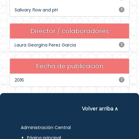
Salivary flow and pH
1
Director / colaboradores
Laura Georgina Perez Garcia
1
Fecha de publicación
2016
1
Volver arriba ∧
Administración Central
Página principal