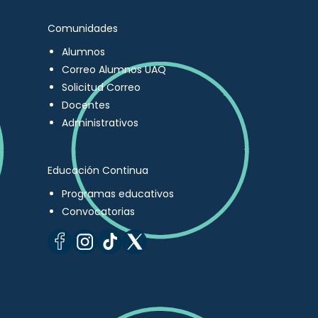
Comunidades
Alumnos
Correo Alumnos UAQ
Solicitud Correo
Docentes
Administrativos
Educación Continua
Programas educativos
Convocatorias