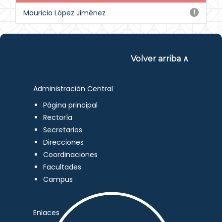
Mauricio López Jiménez
1
Volver arriba ∧
Administración Central
Página principal
Rectoría
Secretarios
Direcciones
Coordinaciones
Facultades
Campus
Enlaces