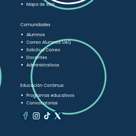
Mapa de sitio
Comunidades
Alumnos
Correo Alumnos UAQ
Solicitud Correo
Docentes
Administrativos
Educación Continua
Programas educativos
Convocatorias