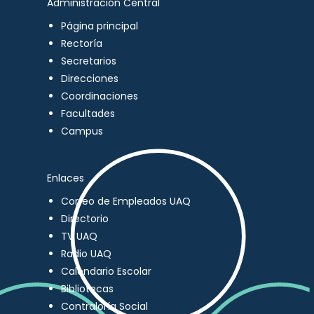
Administración Central
Página principal
Rectoría
Secretarios
Direcciones
Coordinaciones
Facultades
Campus
Enlaces
Correo de Empleados UAQ
Directorio
TV UAQ
Radio UAQ
Calendario Escolar
Bibliotecas
Contraloría Social