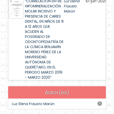
“CORRELACIÓN ENTRE
Luz Elena
10-jun-2021
HIPOMINERALIZACIÓN
Frausto
MOLAR INCISIVO Y
Marún
PRESENCIA DE CARIES
DENTAL, EN NIÑOS DE 8
A 12 AÑOS QUE
ACUDEN AL
POSGRADO DE
ODONTOPEDIATRÍA DE
LA CLÍNICA BENJAMÍN
MORENO PÉREZ DE LA
UNIVERSIDAD
AUTÓNOMA DE
QUERÉTARO, EN EL
PERIODO MARZO 2019
- MARZO 2020”
Autor(es)
Luz Elena Frausto Marún
1