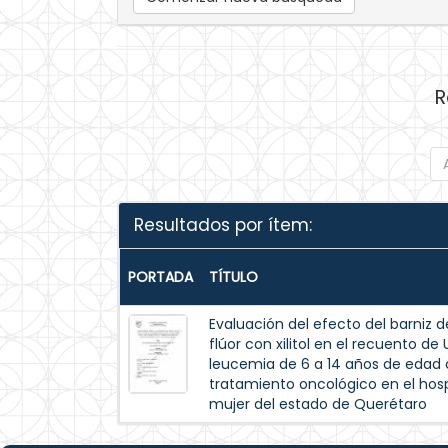
R
Resultados por ítem:
PORTADA
TÍTULO
Evaluación del efecto del barniz de
flúor con xilitol en el recuento d
leucemia de 6 a 14 años de edad c
tratamiento oncológico en el hospi
mujer del estado de Querétaro