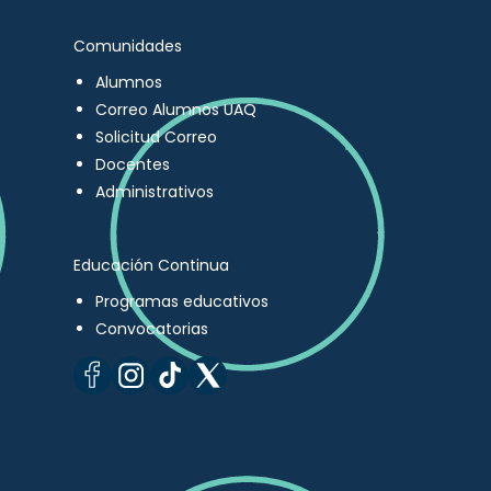
Comunidades
Alumnos
Correo Alumnos UAQ
Solicitud Correo
Docentes
Administrativos
Educación Continua
Programas educativos
Convocatorias