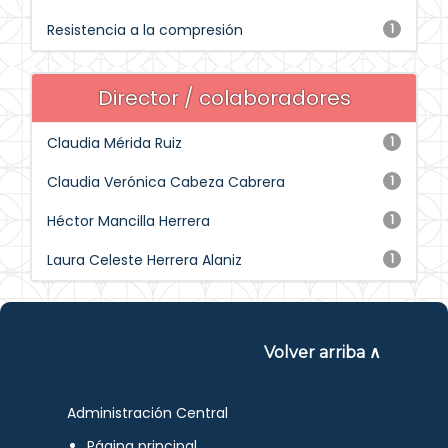
Resistencia a la compresión
1
Director / colaboradores
Claudia Mérida Ruiz
1
Claudia Verónica Cabeza Cabrera
1
Héctor Mancilla Herrera
1
Laura Celeste Herrera Alaniz
1
Volver arriba ∧
Administración Central
Página principal