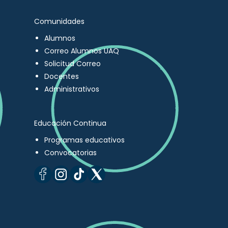
Comunidades
Alumnos
Correo Alumnos UAQ
Solicitud Correo
Docentes
Administrativos
Educación Continua
Programas educativos
Convocatorias