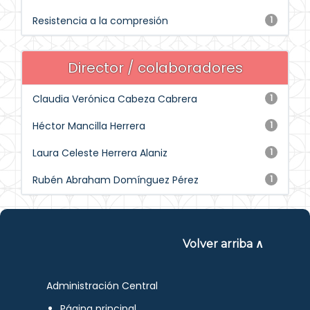
Resistencia a la compresión
1
Director / colaboradores
Claudia Verónica Cabeza Cabrera
1
Héctor Mancilla Herrera
1
Laura Celeste Herrera Alaniz
1
Rubén Abraham Domínguez Pérez
1
Volver arriba ∧
Administración Central
Página principal