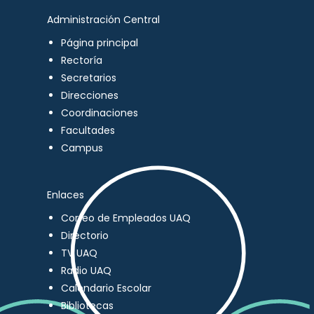
Administración Central
Página principal
Rectoría
Secretarios
Direcciones
Coordinaciones
Facultades
Campus
Enlaces
Correo de Empleados UAQ
Directorio
TV UAQ
Radio UAQ
Calendario Escolar
Bibliotecas