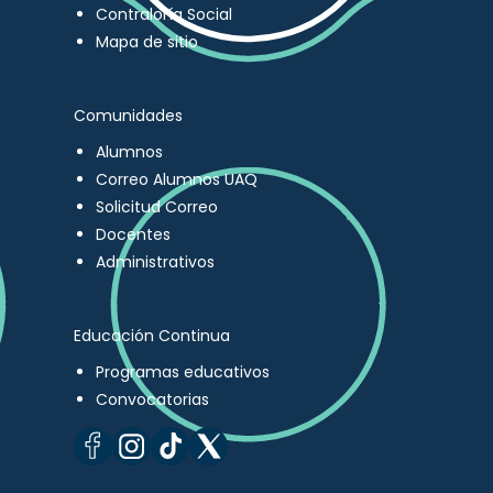
Contraloría Social
Mapa de sitio
Comunidades
Alumnos
Correo Alumnos UAQ
Solicitud Correo
Docentes
Administrativos
Educación Continua
Programas educativos
Convocatorias