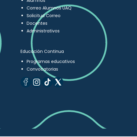
Alumnos
Correo Alumnos UAQ
Solicitud Correo
Docentes
Administrativos
Educación Continua
Programas educativos
Convocatorias