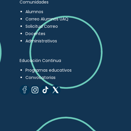
Comunidades
Alumnos
Correo Alumnos UAQ
Solicitud Correo
Docentes
Administrativos
Educación Continua
Programas educativos
Convocatorias