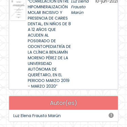
“CORRELACIÓN ENTRE
Luz Elena
10-jun-2021
HIPOMINERALIZACIÓN
Frausto
MOLAR INCISIVO Y
Marún
PRESENCIA DE CARIES
DENTAL, EN NIÑOS DE 8
A 12 AÑOS QUE
ACUDEN AL
POSGRADO DE
ODONTOPEDIATRÍA DE
LA CLÍNICA BENJAMÍN
MORENO PÉREZ DE LA
UNIVERSIDAD
AUTÓNOMA DE
QUERÉTARO, EN EL
PERIODO MARZO 2019
- MARZO 2020”
Autor(es)
Luz Elena Frausto Marún
1