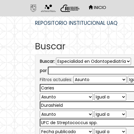
INICIO
Skip
REPOSITORIO INSTITUCIONAL UAQ
navigation
Buscar
Buscar:
por
Filtros actuales: