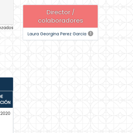
Director /
colaboradores
anzados
Laura Georgina Perez Garcia
1
DE
ACIÓN
-2020