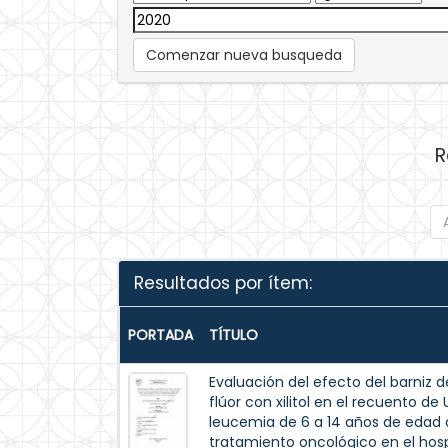
Comenzar nueva busqueda
R
Resultados por ítem:
PORTADA
TÍTULO
Evaluación del efecto del barniz de
flúor con xilitol en el recuento d
leucemia de 6 a 14 años de edad c
tratamiento oncológico en el hospi