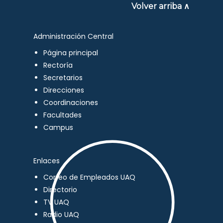
Volver arriba ∧
Administración Central
Página principal
Rectoría
Secretarios
Direcciones
Coordinaciones
Facultades
Campus
Enlaces
Correo de Empleados UAQ
Directorio
TV UAQ
Radio UAQ