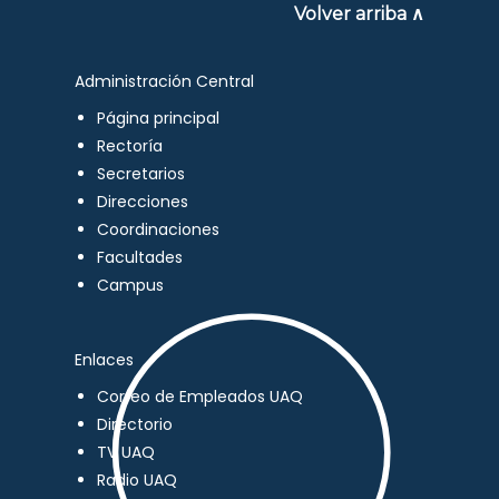
Volver arriba ∧
Administración Central
Página principal
Rectoría
Secretarios
Direcciones
Coordinaciones
Facultades
Campus
Enlaces
Correo de Empleados UAQ
Directorio
TV UAQ
Radio UAQ