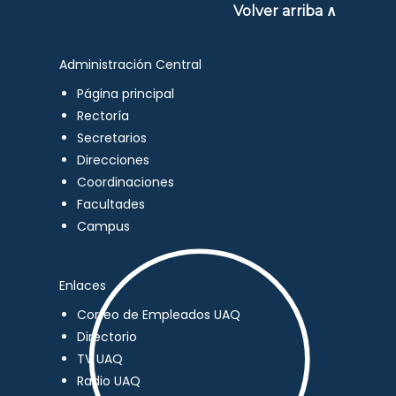
Volver arriba ∧
Administración Central
Página principal
Rectoría
Secretarios
Direcciones
Coordinaciones
Facultades
Campus
Enlaces
Correo de Empleados UAQ
Directorio
TV UAQ
Radio UAQ