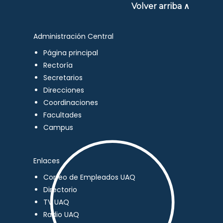
Volver arriba ∧
Administración Central
Página principal
Rectoría
Secretarios
Direcciones
Coordinaciones
Facultades
Campus
Enlaces
Correo de Empleados UAQ
Directorio
TV UAQ
Radio UAQ